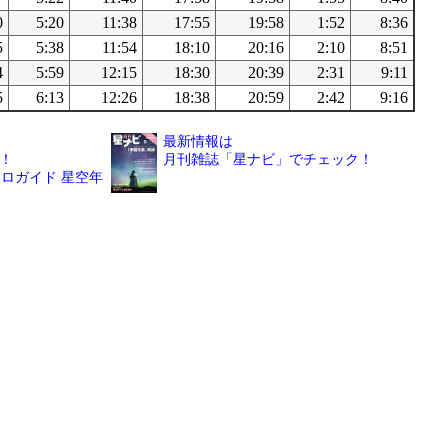
0
5:20
11:38
17:55
19:58
1:52
8:36
5
5:38
11:54
18:10
20:16
2:10
8:51
4
5:59
12:15
18:30
20:39
2:31
9:11
5
6:13
12:26
18:38
20:59
2:42
9:16
最新情報は
！
月刊雑誌「星ナビ」でチェック！
ロガイド 星空年