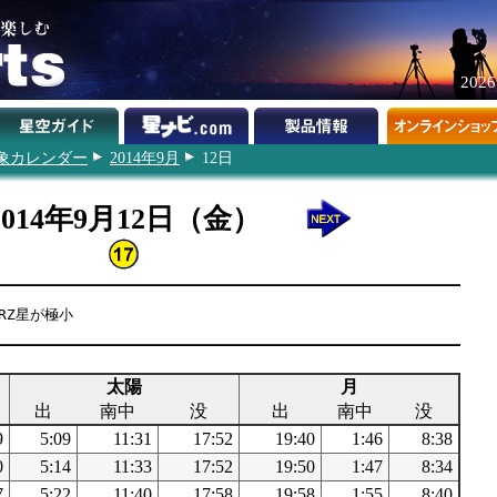
202
象カレンダー
2014年9月
12日
2014年9月12日（金）
RZ星が極小
太陽
月
出
南中
没
出
南中
没
9
5:09
11:31
17:52
19:40
1:46
8:38
0
5:14
11:33
17:52
19:50
1:47
8:34
7
5:22
11:40
17:58
19:58
1:55
8:40