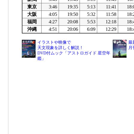
東京
3:46
19:35
5:13
11:41
18:
大阪
4:05
19:50
5:32
11:58
18:
福岡
4:27
20:08
5:53
12:18
18:
沖縄
4:51
20:06
6:09
12:29
18:
イラストや映像で
最
天文現象を詳しく解説！
月
DVD付ムック「アストロガイド 星空年
鑑」