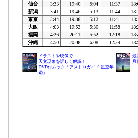
仙台
3:33
19:40
5:04
11:37
18:
新潟
3:41
19:46
5:13
11:44
18:
東京
3:44
19:38
5:12
11:41
18:
大阪
4:03
19:53
5:30
11:58
18:
福岡
4:26
20:11
5:52
12:18
18:
沖縄
4:50
20:08
6:08
12:29
18:
イラストや映像で
最
天文現象を詳しく解説！
月
DVD付ムック「アストロガイド 星空年
鑑」