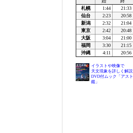
始
終
札幌
1:44
21:33
仙台
2:23
20:58
新潟
2:32
21:04
東京
2:42
20:48
大阪
3:04
21:00
福岡
3:30
21:15
沖縄
4:11
20:56
イラストや映像で
天文現象を詳しく解説
DVD付ムック「アスト
鑑」