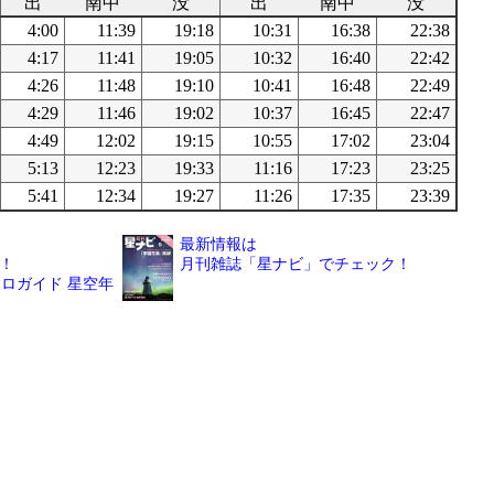
出
南中
没
出
南中
没
4:00
11:39
19:18
10:31
16:38
22:38
4:17
11:41
19:05
10:32
16:40
22:42
4:26
11:48
19:10
10:41
16:48
22:49
4:29
11:46
19:02
10:37
16:45
22:47
4:49
12:02
19:15
10:55
17:02
23:04
5:13
12:23
19:33
11:16
17:23
23:25
5:41
12:34
19:27
11:26
17:35
23:39
最新情報は
！
月刊雑誌「星ナビ」でチェック！
ロガイド 星空年