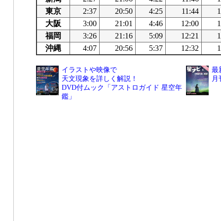
東京
2:37
20:50
4:25
11:44
1
大阪
3:00
21:01
4:46
12:00
1
福岡
3:26
21:16
5:09
12:21
1
沖縄
4:07
20:56
5:37
12:32
1
イラストや映像で
最
天文現象を詳しく解説！
月
DVD付ムック「アストロガイド 星空年
鑑」