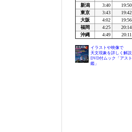
新潟
3:40
19:50
東京
3:43
19:42
大阪
4:02
19:56
福岡
4:25
20:14
沖縄
4:49
20:11
イラストや映像で
天文現象を詳しく解説
DVD付ムック「アスト
鑑」