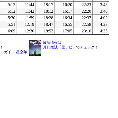
5:12
11:44
18:17
16:20
22:23
3:48
5:12
11:42
18:12
16:17
22:20
3:46
5:30
11:59
18:28
16:34
22:37
4:02
5:51
12:19
18:47
16:55
22:58
4:23
6:09
12:30
18:52
17:05
23:10
4:35
最新情報は
！
月刊雑誌「星ナビ」でチェック！
ロガイド 星空年