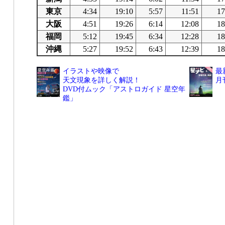
東京
4:34
19:10
5:57
11:51
17
大阪
4:51
19:26
6:14
12:08
18
福岡
5:12
19:45
6:34
12:28
18
沖縄
5:27
19:52
6:43
12:39
18
イラストや映像で
最
天文現象を詳しく解説！
月
DVD付ムック「アストロガイド 星空年
鑑」