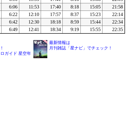
6:06
11:53
17:40
8:18
15:05
21:58
6:22
12:10
17:57
8:37
15:23
22:14
6:42
12:30
18:18
8:59
15:44
22:34
6:49
12:41
18:34
9:19
15:55
22:35
最新情報は
！
月刊雑誌「星ナビ」でチェック！
ロガイド 星空年