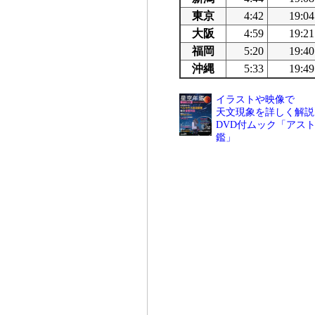
東京
4:42
19:04
大阪
4:59
19:21
福岡
5:20
19:40
沖縄
5:33
19:49
イラストや映像で
天文現象を詳しく解説
DVD付ムック「アスト
鑑」