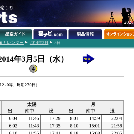
202
象カレンダー
2014年3月
5日
2014年3月5日（水）
12.0等、周期270日）
太陽
月
出
南中
没
出
南中
没
6:04
11:46
17:29
8:01
14:59
22:04
6:02
11:48
17:35
8:10
15:01
21:58
6:10
11:55
17:41
8:18
15:08
22:05