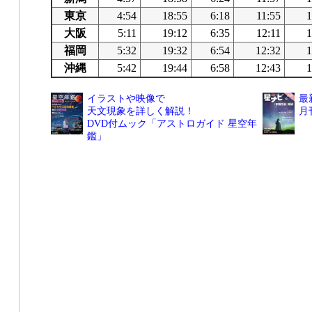
東京
4:54
18:55
6:18
11:55
1
大阪
5:11
19:12
6:35
12:11
1
福岡
5:32
19:32
6:54
12:32
1
沖縄
5:42
19:44
6:58
12:43
1
イラストや映像で
最
天文現象を詳しく解説！
月
DVD付ムック「アストロガイド 星空年
鑑」