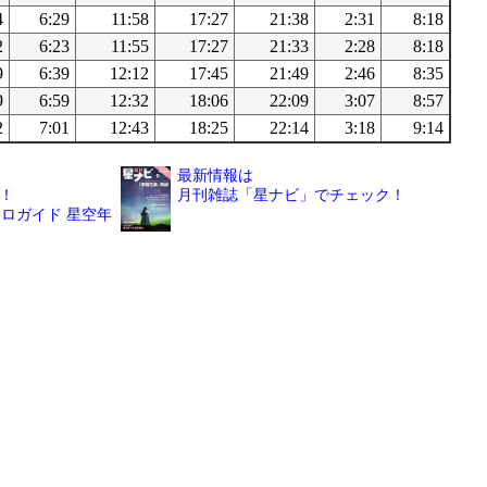
4
6:29
11:58
17:27
21:38
2:31
8:18
2
6:23
11:55
17:27
21:33
2:28
8:18
9
6:39
12:12
17:45
21:49
2:46
8:35
9
6:59
12:32
18:06
22:09
3:07
8:57
2
7:01
12:43
18:25
22:14
3:18
9:14
最新情報は
！
月刊雑誌「星ナビ」でチェック！
ロガイド 星空年