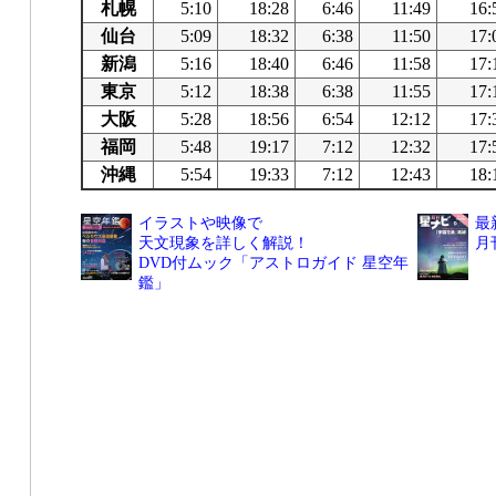
札幌
5:10
18:28
6:46
11:49
16:
仙台
5:09
18:32
6:38
11:50
17:
新潟
5:16
18:40
6:46
11:58
17:
東京
5:12
18:38
6:38
11:55
17:
大阪
5:28
18:56
6:54
12:12
17:
福岡
5:48
19:17
7:12
12:32
17:
沖縄
5:54
19:33
7:12
12:43
18:
イラストや映像で
最
天文現象を詳しく解説！
月
DVD付ムック「アストロガイド 星空年
鑑」