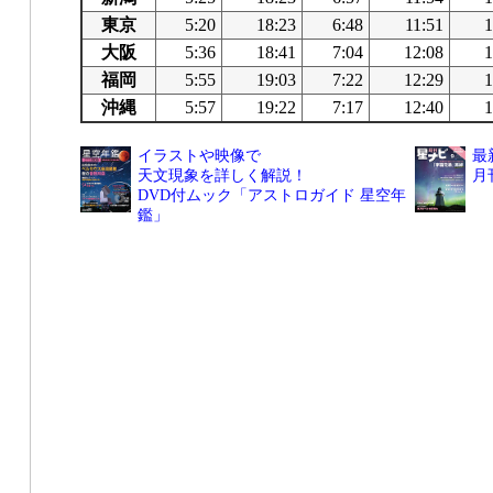
東京
5:20
18:23
6:48
11:51
1
大阪
5:36
18:41
7:04
12:08
1
福岡
5:55
19:03
7:22
12:29
1
沖縄
5:57
19:22
7:17
12:40
1
イラストや映像で
最
天文現象を詳しく解説！
月
DVD付ムック「アストロガイド 星空年
鑑」