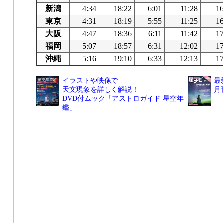
新潟
4:34
18:22
6:01
11:28
16
東京
4:31
18:19
5:55
11:25
16
大阪
4:47
18:36
6:11
11:42
17
福岡
5:07
18:57
6:31
12:02
17
沖縄
5:16
19:10
6:33
12:13
17
イラストや映像で
最
天文現象を詳しく解説！
月
DVD付ムック「アストロガイド 星空年
鑑」