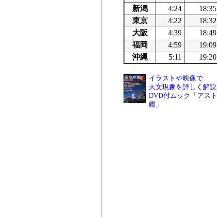
新潟
4:24
18:35
東京
4:22
18:32
大阪
4:39
18:49
福岡
4:59
19:09
沖縄
5:11
19:20
イラストや映像で
天文現象を詳しく解説
DVD付ムック「アスト
鑑」