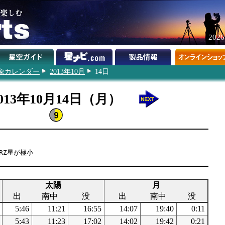
202
象カレンダー
2013年10月
14日
013年10月14日（月）
RZ星が極小
太陽
月
出
南中
没
出
南中
没
5:46
11:21
16:55
14:07
19:40
0:11
5:43
11:23
17:02
14:02
19:42
0:21