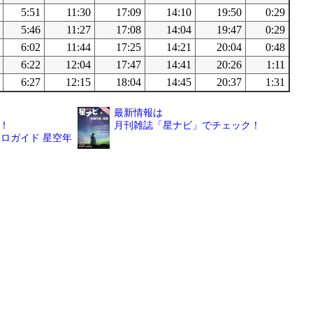
5:51
11:30
17:09
14:10
19:50
0:29
5:46
11:27
17:08
14:04
19:47
0:29
6:02
11:44
17:25
14:21
20:04
0:48
6:22
12:04
17:47
14:41
20:26
1:11
6:27
12:15
18:04
14:45
20:37
1:31
最新情報は
！
月刊雑誌「星ナビ」でチェック！
ロガイド 星空年