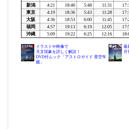
新潟
4:21
18:40
5:48
11:31
17:
東京
4:19
18:36
5:43
11:28
17:
大阪
4:36
18:53
6:00
11:45
17:
福岡
4:57
19:13
6:19
12:05
17:
沖縄
5:09
19:22
6:25
12:16
18:
イラストや映像で
最
天文現象を詳しく解説！
月
DVD付ムック「アストロガイド 星空年
鑑」