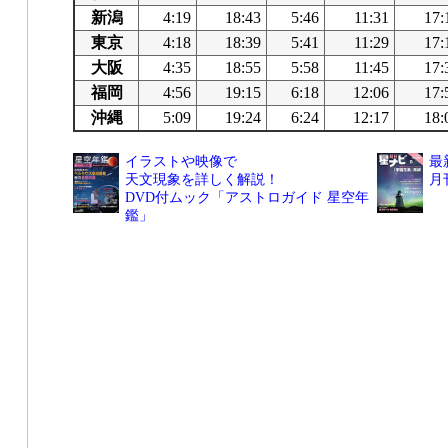
新潟
4:19
18:43
5:46
11:31
17:
東京
4:18
18:39
5:41
11:29
17:
大阪
4:35
18:55
5:58
11:45
17:
福岡
4:56
19:15
6:18
12:06
17:
沖縄
5:09
19:24
6:24
12:17
18:
イラストや映像で
最
天文現象を詳しく解説！
月
DVD付ムック「アストロガイド 星空年
鑑」