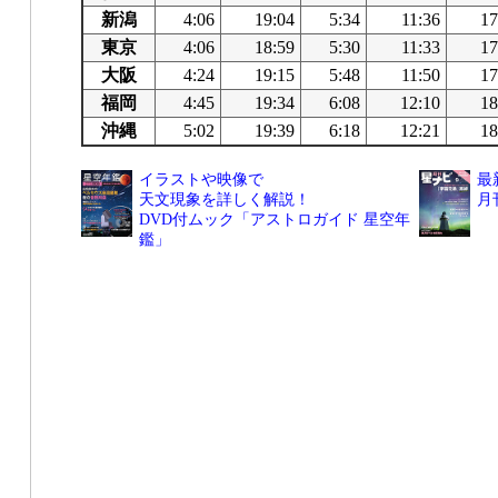
新潟
4:06
19:04
5:34
11:36
17
東京
4:06
18:59
5:30
11:33
17
大阪
4:24
19:15
5:48
11:50
17
福岡
4:45
19:34
6:08
12:10
18
沖縄
5:02
19:39
6:18
12:21
18
イラストや映像で
最
天文現象を詳しく解説！
月
DVD付ムック「アストロガイド 星空年
鑑」