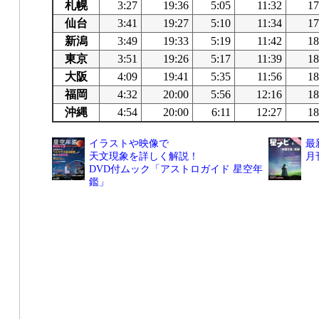
札幌
3:27
19:36
5:05
11:32
17
仙台
3:41
19:27
5:10
11:34
17
新潟
3:49
19:33
5:19
11:42
18
東京
3:51
19:26
5:17
11:39
18
大阪
4:09
19:41
5:35
11:56
18
福岡
4:32
20:00
5:56
12:16
18
沖縄
4:54
20:00
6:11
12:27
18
イラストや映像で
最
天文現象を詳しく解説！
月
DVD付ムック「アストロガイド 星空年
鑑」