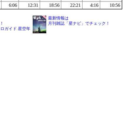
6:06
12:31
18:56
22:21
4:16
10:56
最新情報は
！
月刊雑誌「星ナビ」でチェック！
ロガイド 星空年