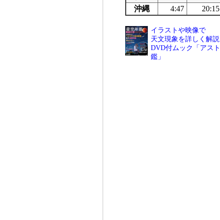
沖縄
4:47
20:15
イラストや映像で
天文現象を詳しく解説
DVD付ムック「アスト
鑑」