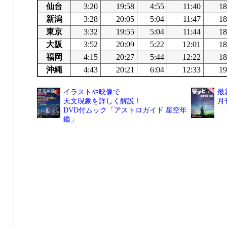
仙台
3:20
19:58
4:55
11:40
18
新潟
3:28
20:05
5:04
11:47
18
東京
3:32
19:55
5:04
11:44
18
大阪
3:52
20:09
5:22
12:01
18
福岡
4:15
20:27
5:44
12:22
18
沖縄
4:43
20:21
6:04
12:33
19
イラストや映像で
最
天文現象を詳しく解説！
月
DVD付ムック「アストロガイド 星空年
鑑」