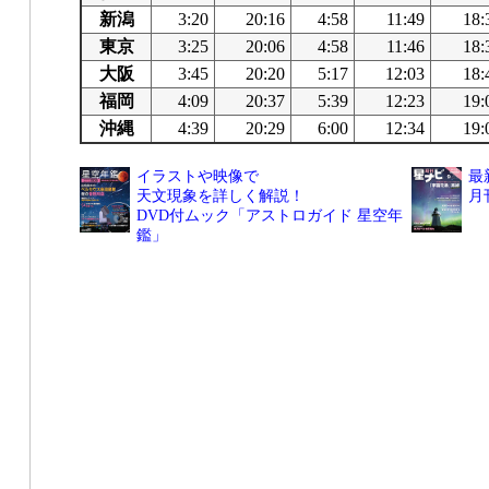
新潟
3:20
20:16
4:58
11:49
18:
東京
3:25
20:06
4:58
11:46
18:
大阪
3:45
20:20
5:17
12:03
18:
福岡
4:09
20:37
5:39
12:23
19:
沖縄
4:39
20:29
6:00
12:34
19:
イラストや映像で
最
天文現象を詳しく解説！
月
DVD付ムック「アストロガイド 星空年
鑑」