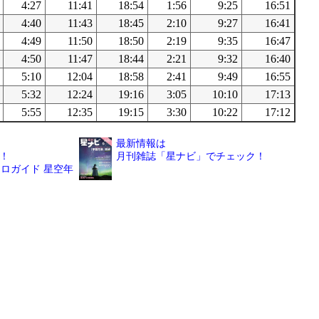
4:27
11:41
18:54
1:56
9:25
16:51
4:40
11:43
18:45
2:10
9:27
16:41
4:49
11:50
18:50
2:19
9:35
16:47
4:50
11:47
18:44
2:21
9:32
16:40
5:10
12:04
18:58
2:41
9:49
16:55
5:32
12:24
19:16
3:05
10:10
17:13
5:55
12:35
19:15
3:30
10:22
17:12
最新情報は
！
月刊雑誌「星ナビ」でチェック！
ロガイド 星空年