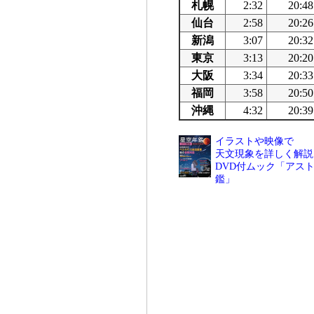
札幌
2:32
20:48
仙台
2:58
20:26
新潟
3:07
20:32
東京
3:13
20:20
大阪
3:34
20:33
福岡
3:58
20:50
沖縄
4:32
20:39
イラストや映像で
天文現象を詳しく解説
DVD付ムック「アスト
鑑」