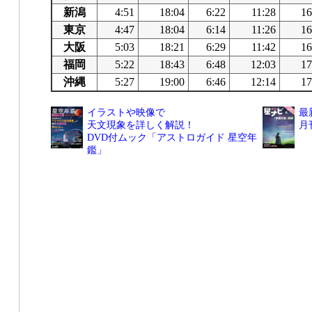
新潟
4:51
18:04
6:22
11:28
16
東京
4:47
18:04
6:14
11:26
16
大阪
5:03
18:21
6:29
11:42
16
福岡
5:22
18:43
6:48
12:03
17
沖縄
5:27
19:00
6:46
12:14
17
イラストや映像で
最
天文現象を詳しく解説！
月
DVD付ムック「アストロガイド 星空年
鑑」