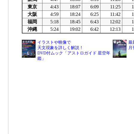
東京
4:43
18:07
6:09
11:25
1
大阪
4:59
18:24
6:25
11:42
1
福岡
5:18
18:45
6:43
12:02
1
沖縄
5:24
19:02
6:42
12:13
1
イラストや映像で
最
天文現象を詳しく解説！
月
DVD付ムック「アストロガイド 星空年
鑑」