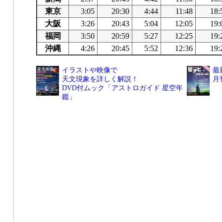
東京
3:05
20:30
4:44
11:48
18:
大阪
3:26
20:43
5:04
12:05
19:
福岡
3:50
20:59
5:27
12:25
19:
沖縄
4:26
20:45
5:52
12:36
19:
イラストや映像で
最
天文現象を詳しく解説！
月
DVD付ムック「アストロガイド 星空年
鑑」