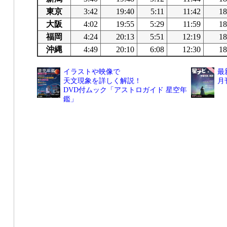
東京
3:42
19:40
5:11
11:42
18
大阪
4:02
19:55
5:29
11:59
18
福岡
4:24
20:13
5:51
12:19
18
沖縄
4:49
20:10
6:08
12:30
18
イラストや映像で
最
天文現象を詳しく解説！
月
DVD付ムック「アストロガイド 星空年
鑑」