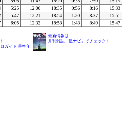
0
5:06
11:43
18:20
0:35
7:59
15:19
4
5:25
12:00
18:35
0:56
8:16
15:33
2
5:47
12:21
18:54
1:20
8:37
15:51
7
6:05
12:32
18:58
1:48
8:49
15:47
最新情報は
！
月刊雑誌「星ナビ」でチェック！
ロガイド 星空年