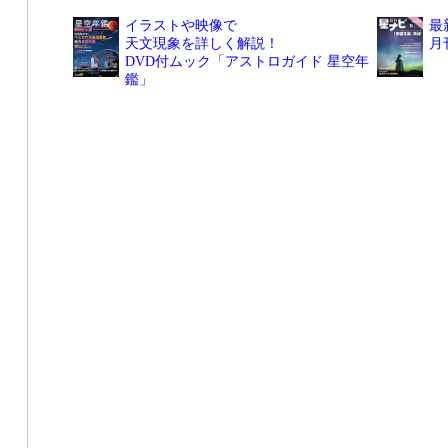
イラストや映像で
最
天文現象を詳しく解説！
月
DVD付ムック「アストロガイド 星空年
鑑」