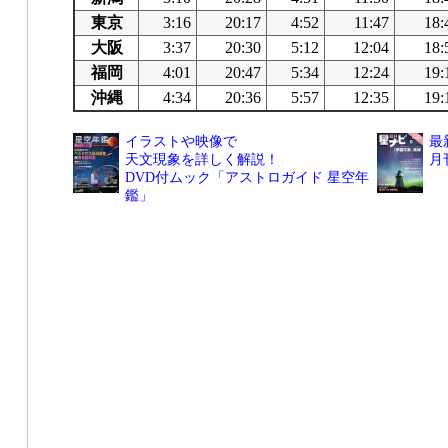
東京
3:16
20:17
4:52
11:47
18:
大阪
3:37
20:30
5:12
12:04
18:
福岡
4:01
20:47
5:34
12:24
19:
沖縄
4:34
20:36
5:57
12:35
19:
イラストや映像で
最
天文現象を詳しく解説！
月
DVD付ムック「アストロガイド 星空年
鑑」