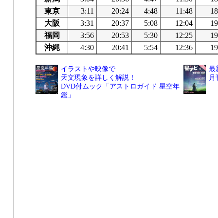
東京
3:11
20:24
4:48
11:48
18
大阪
3:31
20:37
5:08
12:04
19
福岡
3:56
20:53
5:30
12:25
19
沖縄
4:30
20:41
5:54
12:36
19
イラストや映像で
最
天文現象を詳しく解説！
月
DVD付ムック「アストロガイド 星空年
鑑」