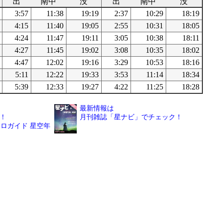
出
南中
没
出
南中
没
3:57
11:38
19:19
2:37
10:29
18:19
4:15
11:40
19:05
2:55
10:31
18:05
4:24
11:47
19:11
3:05
10:38
18:11
4:27
11:45
19:02
3:08
10:35
18:02
4:47
12:02
19:16
3:29
10:53
18:16
5:11
12:22
19:33
3:53
11:14
18:34
5:39
12:33
19:27
4:22
11:25
18:28
最新情報は
！
月刊雑誌「星ナビ」でチェック！
ロガイド 星空年