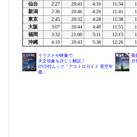
仙台
2:27
20:41
4:16
11:34
1
新潟
2:36
20:46
4:26
11:41
1
東京
2:45
20:32
4:28
11:38
1
大阪
3:07
20:44
4:48
11:55
1
福岡
3:32
21:00
5:11
12:15
1
沖縄
4:10
20:43
5:38
12:26
1
イラストや映像で
最
天文現象を詳しく解説！
月
DVD付ムック「アストロガイド 星空年
鑑」