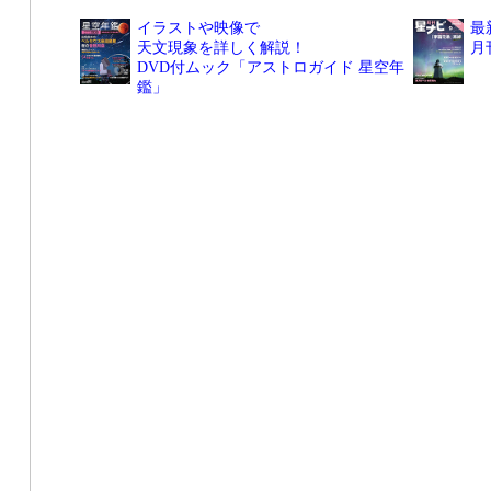
イラストや映像で
最
天文現象を詳しく解説！
月
DVD付ムック「アストロガイド 星空年
鑑」