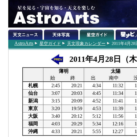
AstroArts
星空ガイド
天文現象カレンダー
2011年4月28
2011年4月28日（
薄明
太陽
始
終
出
南中
札幌
2:45
20:21
4:34
11:32
1
仙台
3:07
20:03
4:45
11:34
1
新潟
3:15
20:09
4:52
11:41
1
東京
3:20
19:59
4:53
11:39
1
大阪
3:40
20:12
5:12
11:56
1
福岡
4:03
20:29
5:34
12:16
1
沖縄
4:33
20:21
5:55
12:27
1