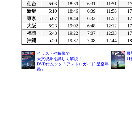
仙台
5:03
18:39
6:31
11:51
17
新潟
5:10
18:46
6:39
11:58
17
東京
5:07
18:44
6:32
11:55
17
大阪
5:23
19:02
6:48
12:12
17
福岡
5:43
19:22
7:07
12:33
17
沖縄
5:50
19:37
7:08
12:44
18
イラストや映像で
最
天文現象を詳しく解説！
月
DVD付ムック「アストロガイド 星空年
鑑」