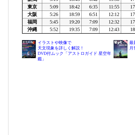
東京
5:09
18:42
6:35
11:55
17
大阪
5:26
18:59
6:51
12:12
17
福岡
5:45
19:20
7:09
12:32
17
沖縄
5:52
19:35
7:09
12:43
18
イラストや映像で
最
天文現象を詳しく解説！
月
DVD付ムック「アストロガイド 星空年
鑑」