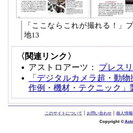
「ここならこれが撮れる！」
地13
〈関連リンク〉
アストロアーツ：
プレス
「デジタルカメラ超・動物
作例・機材・テクニック」
このサイトについて
お問い合わせ
個人情報
Copyright ©
Astr