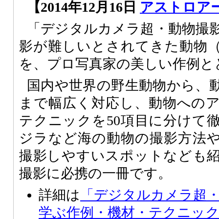
【2014年12月16日
アストロア
「デジタルカメラ超・動物撮
影が難しいとされてきた動物
を、プロ写真家の美しい作例と
国内や世界の野生動物から、
まで幅広く対応し、動物への
テクニックを50項目に分けて
ジラなど海の動物の撮影方法
撮影しやすいスポットなども
撮影に必携の一冊です。
詳細は
「デジタルカメラ超
学ぶ作例・機材・テクニッ