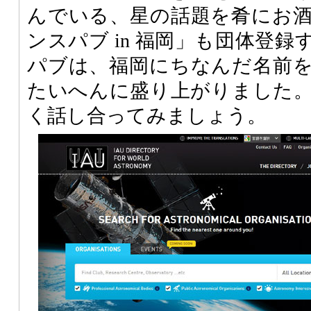
んでいる、星の話題を肴にお
ンスパブ in 福岡」も団体登
パブは、福岡にちなんだ名前
たいへんに盛り上がりました
く話し合ってみましょう。