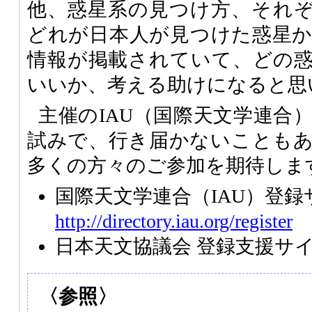
他、惑星系の見つけ方、それ
どれが日本人が見つけた惑星
情報が掲載されていて、どの
いいか、考える助けになると思
主催のIAU（国際天文学連合
試みで、行き届かないことも
多くの方々のご参加を期待しま
国際天文学連合（IAU）登録
http://directory.iau.org/register
日本天文協議会 登録支援サ
〈参照〉