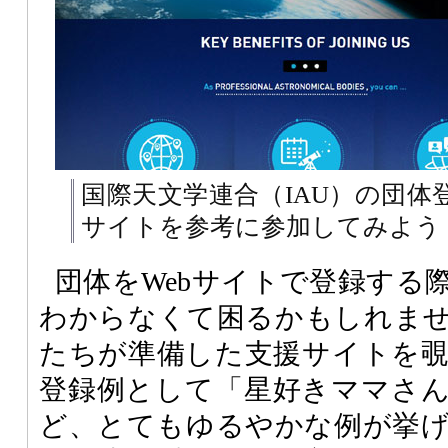
国際天文学連合（IAU）の団体
サイトを参考に参加してみよう
団体をWebサイトで登録する
わからなくて困るかもしれま
たちが準備した支援サイトを
登録例として「星好きママさ
ど、とてもゆるやかな例が挙