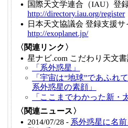
国際天文学連合（IAU）登
http://directory.iau.org/register
日本天文協議会 登録支援サ
http://exoplanet.jp/
〈関連リンク〉
星ナビ.com こだわり天文
「系外惑星」
「宇宙は“地球”であふれ
系外惑星の素顔」
「ここまでわかった新・
〈関連ニュース〉
2014/07/28 -
系外惑星に名前