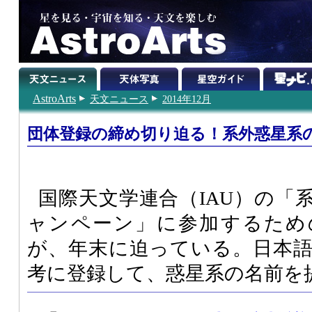
AstroArts
天文ニュース
2014年12月
団体登録の締め切り迫る！系外惑星系
国際天文学連合（IAU）の「
ャンペーン」に参加するため
が、年末に迫っている。日本
考に登録して、惑星系の名前を