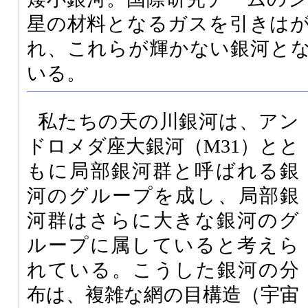
星の材料となるガスを引きは
れ、これらが輝かない銀河と
いる。
私たちの天の川銀河は、アン
ドロメダ座大銀河（M31）とと
もに局部銀河群と呼ばれる銀
河のグループを成し、局部銀
河群はさらに大きな銀河のグ
ループに属していると考えら
れている。こうした銀河の分
布は、複雑な網の目構造（宇宙