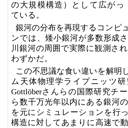
の大規模構造）として広がっ
ている。
銀河の分布を再現するコンピ
ンでは、矮小銀河が多数形成
川銀河の周囲で実際に観測さ
わずかだ。
この不思議な食い違いを解明
ム天体物理学ライプニッツ研
Gottlöberさんらの国際研
ら数千万光年以内にある銀河
を元にシミュレーションを行
構造に対してあまりに高速で