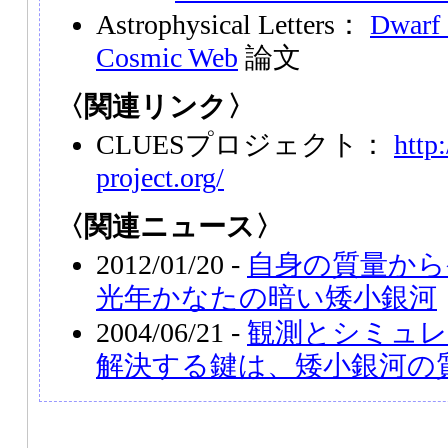
Astrophysical Letters：
Dwarf 
Cosmic Web
論文
〈関連リンク〉
CLUESプロジェクト：
http
project.org/
〈関連ニュース〉
2012/01/20 -
自身の質量から
光年かなたの暗い矮小銀河
2004/06/21 -
観測とシミュレ
解決する鍵は、矮小銀河の