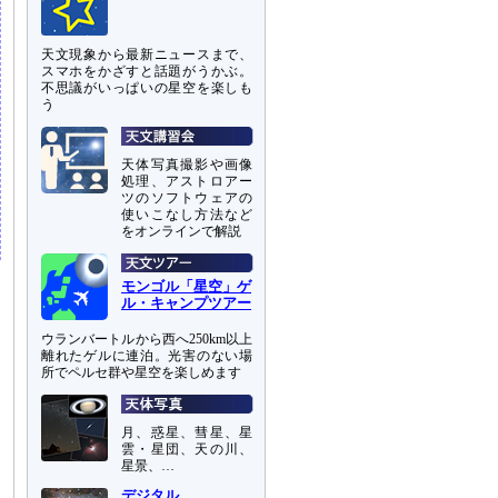
天文現象から最新ニュースまで、
スマホをかざすと話題がうかぶ。
不思議がいっぱいの星空を楽しも
う
天体写真撮影や画像
処理、アストロアー
ツのソフトウェアの
使いこなし方法など
をオンラインで解説
モンゴル「星空」ゲ
ル・キャンプツアー
ウランバートルから西へ250km以上
離れたゲルに連泊。光害のない場
所でペルセ群や星空を楽しめます
月、惑星、彗星、星
雲・星団、天の川、
星景、…
デジタル