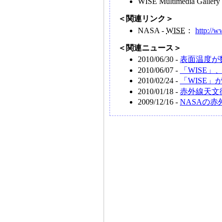
WISE Multimedia Galler
＜関連リンク＞
NASA -
WISE
：
http://
＜関連ニュース＞
2010/06/30 -
表面温度が
2010/06/07 -
「WISE
2010/02/24 -
「WISE
2010/01/18 -
赤外線天文
2009/12/16 -
NASAの