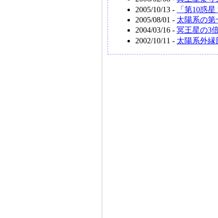
2005/10/13 -
「第10惑星？
2005/08/01 -
太陽系の第
2004/03/16 -
冥王星の3
2002/10/11 -
太陽系外縁