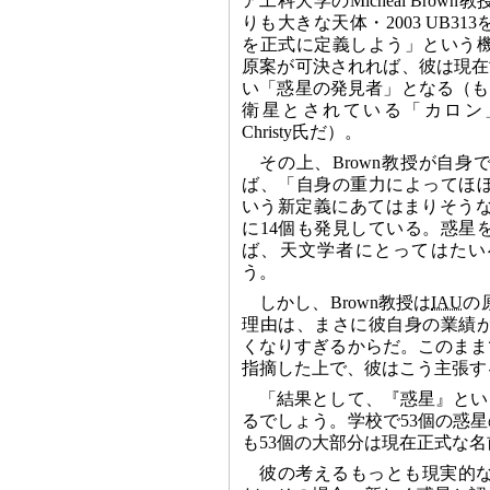
ア工科大学のMicheal Bro
りも大きな天体・2003 UB3
を正式に定義しよう」という
原案が可決されれば、彼は現在
い「惑星の発見者」となる（も
衛星とされている「カロン」の
Christy氏だ）。
その上、Brown教授が自
ば、「自身の重力によってほ
いう新定義にあてはまりそうな天体
に14個も発見している。惑星
ば、天文学者にとってはたい
う。
しかし、Brown教授は
IAU
の
理由は、まさに彼自身の業績
くなりすぎるからだ。このまま
指摘した上で、彼はこう主張す
「結果として、『惑星』とい
るでしょう。学校で53個の惑
も53個の大部分は現在正式な
彼の考えるもっとも現実的