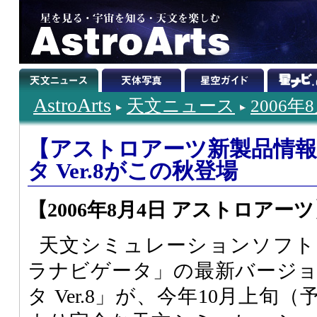
AstroArts
天文ニュース
2006年
【アストロアーツ新製品情
タ Ver.8がこの秋登場
【2006年8月4日 アストロアー
天文シミュレーションソフト
ラナビゲータ」の最新バージ
タ Ver.8」が、今年10月上