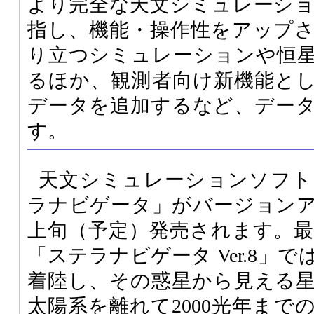
より完全な天文シミュレーシ
指し、機能・操作性をアップ
り立つシミュレーションや恒
るほか、観測者向け新機能と
データを追加するなど、デー
す。
天文シミュレーションソフト
ラナビゲータ」がバージョンア
上旬（予定）発売されます。
「ステラナビゲータ Ver.8」
着陸し、その惑星から見える
太陽系を離れて2000光年まで