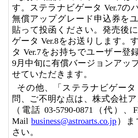
す。ステラナビゲータ Ver.7
無償アップグレード申込券を
貼って投函ください。発売後
ゲータ Ver.8をお送りします
タ Ver.7をお持ちでユーザー
9月中旬に有償バージョンアッ
せていただきます。
その他、「ステラナビゲータ V
問、ご不明な点は、株式会社ア
（電話 03-5790-0871（代）、FAX
Mail
business@astroarts.co.jp
）ま
さい。