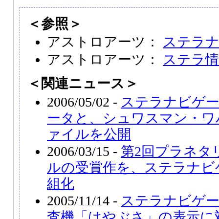
＜参照＞
アストロアーツ：
ステラナビ
アストロアーツ：
ステラ情
＜関連ニュース＞
2006/05/02 -
ステラナビゲータ
ータと、シュワスマン・ワ
ァイルを公開
2006/03/15 -
第2回プラネタ
ルの受賞作を、ステラナビゲー
組化
2005/11/14 -
ステラナビゲータ
査機「はやぶさ」の表示に