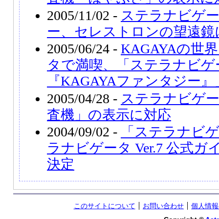
2005/11/02 -
ステラナビゲータ
ー、セレストロンの望遠鏡
2005/06/24 -
KAGAYAの
タで満喫、「ステラナビゲ
『KAGAYAファンタジー
2005/04/28 -
ステラナビゲータ
査機」の表示に対応
2004/09/02 -
「ステラナビゲー
ラナビゲータ Ver.7 公
決定
このサイトについて
お問い合わせ
個人情報