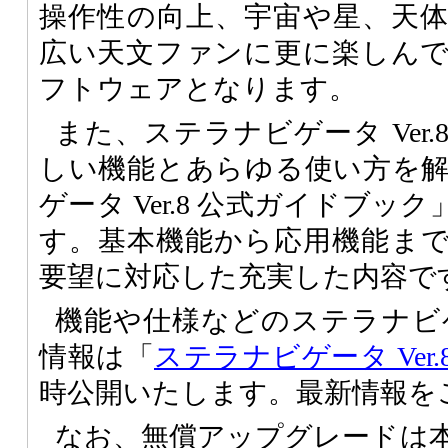
操作性の向上、宇宙や星、天
広い天文ファンに更に楽しん
フトウェアとなります。
また、ステラナビゲータ Ver
しい機能とあらゆる使い方を
ゲータ Ver.8 公式ガイドブ
す。基本機能から応用機能ま
要望に対応した充実した内容で
機能や仕様などのステラナビゲー
情報は「
ステラナビゲータ Ver.
時公開いたします。最新情報を
なお、無償アップグレードは