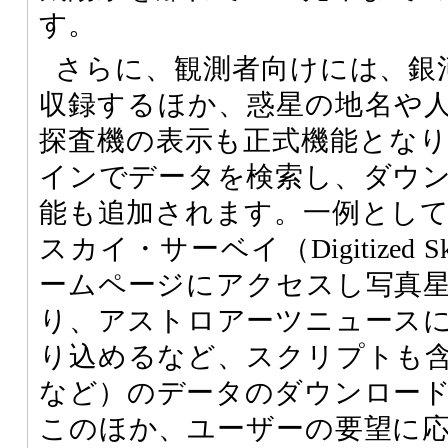
す。
さらに、観測者向けには、銀河
収録するほか、惑星の地名や
探査機の表示も正式機能とな
インでデータを検索し、ダウ
能も追加されます。一例とし
スカイ・サーベイ（Digitized Sky
ームページにアクセスし写真
り、アストロアーツニュース
り込めるなど、スクリプトも
など）のデータのダウンロー
このほか、ユーザーの要望に