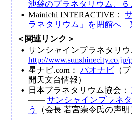
池袋のプラネタリウム、６
Mainichi INTERACTIVE：
ラネタリウム」を閉館へ 
＜関連リンク＞
サンシャインプラネタリウ
http://www.sunshinecity.co.jp/
星ナビ.com：
パオナビ
（プ
開天文台情報）
日本プラネタリウム協会：
――
サンシャインプラネタ
う
（会長 若宮崇令氏の声明