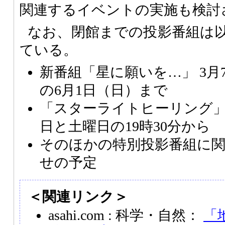
関連するイベントの実施も検討
なお、閉館までの投影番組は
ている。
新番組「星に願いを…」 3月
の6月1日（日）まで
「スターライトヒーリング」
日と土曜日の19時30分から
そのほかの特別投影番組に
せの予定
＜関連リンク＞
asahi.com : 科学・自然：
「