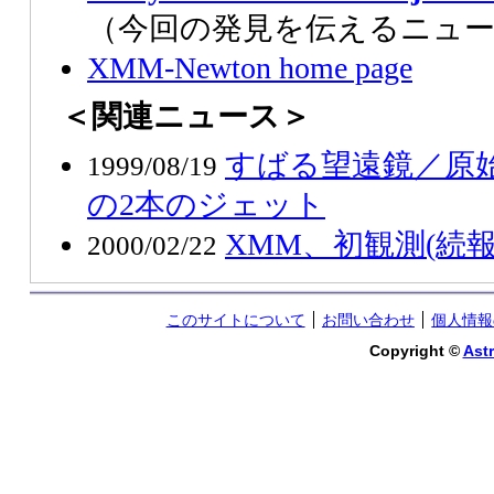
（今回の発見を伝えるニュ
XMM-Newton home page
＜関連ニュース＞
すばる望遠鏡／原始星 
1999/08/19
の2本のジェット
XMM、初観測(続報
2000/02/22
このサイトについて
お問い合わせ
個人情報
Copyright ©
Astr