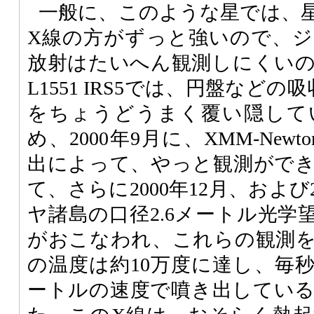
一般に、このような星では、
X線の方がずっと強いので、
放射はたいへん観測しにくい
L1551 IRS5では、円盤など
をちょうどうまく覆い隠して
め、2000年9月に、XMM-New
出によって、やっと観測がで
て、さらに2000年12月、および
ヤ諸島の口径2.6メートル光学
がおこなわれ、これらの観測
の温度は約10万度に達し、毎秒2
ートルの速度で噴き出してい