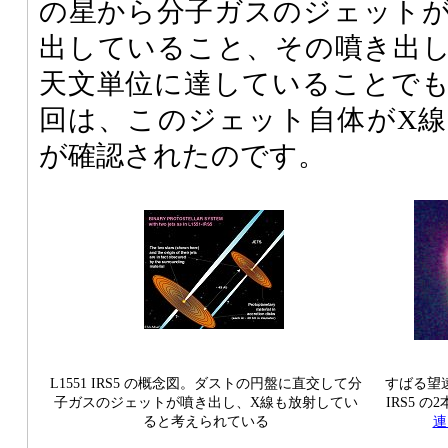
の星から分子ガスのジェット
出していること、その噴き出しは
天文単位に達していることで
回は、このジェット自体がX
が確認されたのです。
L1551 IRS5 の概念図。ダストの円盤に直交して分
すばる望遠
子ガスのジェットが噴き出し、X線も放射してい
IRS5 
ると考えられている
連