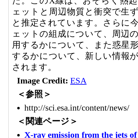
た。このX線は、おそらく熱
ェットと周辺物質と衝突で生
と推定されています。さらに
ェットの組成について、周辺
用するかについて、また惑星
するかについて、新しい情報
されます。
Image Credit:
ESA
＜参照＞
http://sci.esa.int/content/news/
＜関連ページ＞
X-ray emission from the jets of