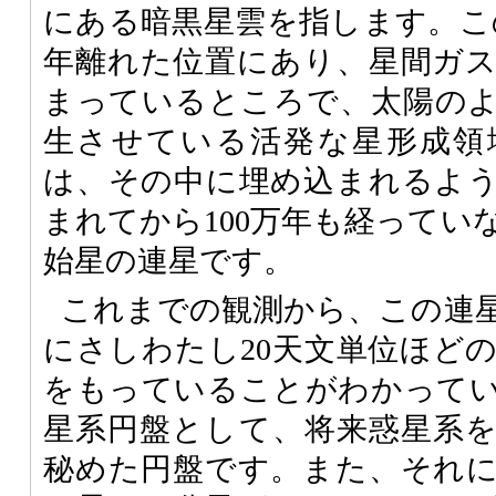
にある暗黒星雲を指します。この
年離れた位置にあり、星間ガ
まっているところで、太陽の
生させている活発な星形成領域
は、その中に埋め込まれるよ
まれてから100万年も経ってい
始星の連星です。
これまでの観測から、この連
にさしわたし20天文単位ほど
をもっていることがわかって
星系円盤として、将来惑星系
秘めた円盤です。また、それ