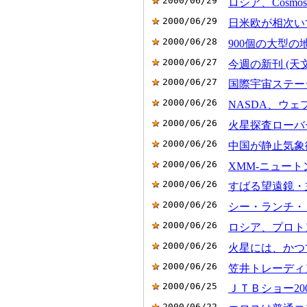
2000/06/29
ロシア、Cosm
2000/06/29
日米欧が相次い
2000/06/28
900個の大型
2000/06/27
今週の新刊 (天
2000/06/27
国際宇宙ステー
2000/06/26
NASDA、ウ
2000/06/26
火星探査ローバ
2000/06/26
中国が静止気象
2000/06/26
XMM-ニュー
2000/06/26
すばる望遠鏡・
2000/06/26
シー・ランチ・
2000/06/26
ロシア、プロト
2000/06/26
火星には、かつ
2000/06/26
笠井トレーディ
2000/06/25
ＪＴＢショー20
2000/06/22