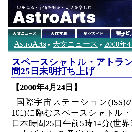
AstroArts
天文ニュース
2000年
スペースシャトル・アトラ
間25日未明打ち上げ
【2000年4月24日】
国際宇宙ステーション(ISS)の
101)に臨むスペースシャトル
日本時間25日午前5時14分(世界時