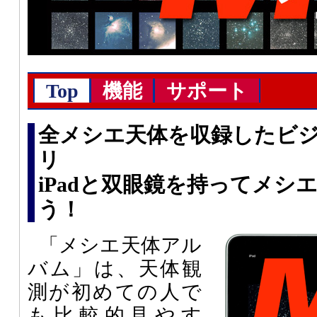
Top
機能
サポート
全メシエ天体を収録したビ
リ
iPadと双眼鏡を持ってメシ
う！
「メシエ天体アル
バム」は、天体観
測が初めての人で
も比較的見やす