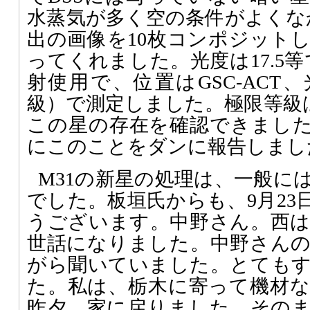
水蒸気が多く空の条件がよくなか
出の画像を10枚コンポジット
ってくれました。光度は17.5等
射使用で、位置はGSC-ACT、光度
級）で測定しました。極限等級は
この星の存在を確認できました。
にこのことをダンに報告しまし
M31の新星の処理は、一般に
でした。板垣氏からも、9月23日
うございます。中野さん。西
世話になりました。中野さん
がら聞いていました。とても
た。私は、栃木に寄って機材
昨夕、家に戻りました。その