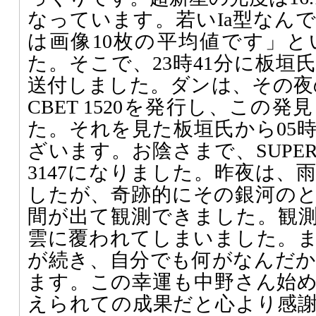
なっています。若いIa型なん
は画像10枚の平均値です」
た。そこで、23時41分に板垣
送付しました。ダンは、その夜の9
CBET 1520を発行し、この
た。それを見た板垣氏から05時
ざいます。お陰さまで、SUPERNOVA
3147になりました。昨夜は、
したが、奇跡的にその銀河の
間が出て観測できました。観
雲に覆われてしまいました。
が続き、自分でも何がなんだ
ます。この幸運も中野さん始
えられての成果だと心より感