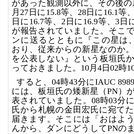
があった観測以外に、その後の
月27日に15.8等、28日に16.1等、
日に16.7等、2日に16.9等、3
が報告されていました。そこ
ンに送るとともに『この星は、CB
おり、従来からの新星なのか
を公表しない』という板垣氏
っておきました。10月4日02時
すると、04時43分にIAUC 8
には、板垣氏の矮新星（PN）
表されていました。08時03分
氏から札幌の金田宏氏に宛て
届きます。そこには「おはよ
んから、ダンにどうしてPNの