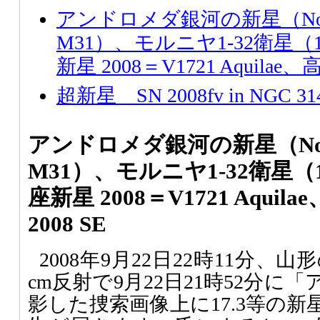
アンドロメダ銀河の新星（Nova 2
M31）、モルニヤ1-32衛星（1
新星 2008＝V1721 Aquilae
超新星 SN 2008fv in NGC 31
アンドロメダ銀河の新星（Nova 2
M31）、モルニヤ1-32衛星（1
座新星 2008＝V1721 Aqui
2008 SE
2008年9月22日22時11分、
cm反射で9月22日21時52分
影した捜索画像上に17.3等の