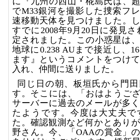
に『九州の西山・椛島氏は、
でM33銀河を撮影した捜索フレ
速移動天体を見つけました。
すでに2008年9月20日に発見され
定されました。この小惑星は、20
地球に0.238 AUまで接近し
ます』というコメントをつけて、O
入れ、仲間に送りました。
同じ日の朝、板垣氏から門田
す。そこには、「おはようご
サーバーに過去のメールが多
たようです。今度は大丈夫で
た。確認観測など何かとあり
野さん。今、「OAAの賞金」