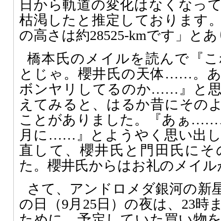
日から軌道の変化はなくなっ
枯渇したと推定しております
の高さは約28525-kmです」と
橋本氏のメイルを読んで『こ
とじゃ。櫻井氏の天体……。
ボンヤリしてるのか……』と
えてみると、はるか昔にその
ことがありました。『あぁ……
月に……』とようやく思い出
直して、櫻井氏と門田氏にそ
た。櫻井氏からはお礼のメイル
さて、アンドロメダ銀河の新
の日（9月25日）の夜は、23
ために、予定していた買い物