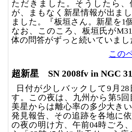
ただきました。そうしたら、
が、まもなく新星情報が出ま
ました。『板垣さん。新星を1
なお、このころ、板垣氏がM3
体の問答がずっと続いていまし
この
超新星 SN 2008fv in NGC 31
日付が少しバックして9月2
す。この夜は、九州から第5回目の
美星からは離心率の多少大きい小
発見報告、その追跡を各地に
の夜の明け方、午前04時ごろ