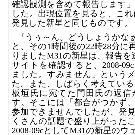
確認観測を含めて報告します
した。出現位置を見ると、これは
発見した新星と同じものです。
『うぅ～ん。どうしょうかな
と、その1時間後の22時28分
りましたM31の新星は、報告を
サイトを確認すると、2008-0
ました。すみません」という
た。また、しばらく考えていると9
板垣氏に宛てた門田氏の返信
す。そこには「都合がつかず
参加できませんでしたが、発
くさんの話題で盛り上がった
2008-09cとしてM31の新星