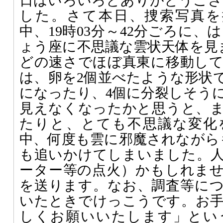
日はいろいろとありがとうござ
した。さて本日、捜索写真を
中、19時03分～42分ごろに、
ょう座に不思議な雲状天体を見ま
どの速さでほぼ真東に移動し
は、卵を2個並べたような形状
になったり、4個に分裂しそう
見えなくなったかと思うと、
たりと、とても不思議な変化
中、何度も雲に邪魔されながら
も追いかけてしまいました。
ーター等の点火）かもしれま
を送ります。なお、調査等に
いたときでけっこうです。お
しくお願いいたします」とい