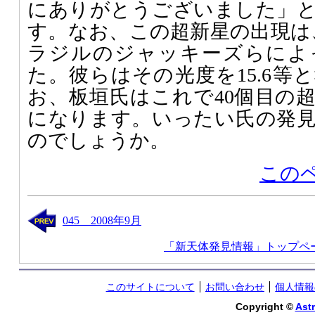
にありがとうございました」
す。なお、この超新星の出現は、
ラジルのジャッキーズらによ
た。彼らはその光度を15.6等
お、板垣氏はこれで40個目の
になります。いったい氏の発
のでしょうか。
この
045 2008年9月
「新天体発見情報」トップペ
このサイトについて
お問い合わせ
個人情報
Copyright ©
Astr