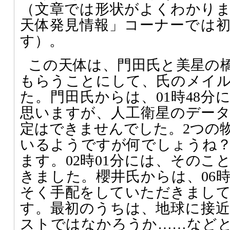
（文章では形状がよくわかり
天体発見情報」コーナーでは
す）。
この天体は、門田氏と美星の
もらうことにして、氏のメイ
た。門田氏からは、01時48分
思いますが、人工衛星のデー
定はできませんでした。2つの
いるようですが何でしょうね
ます。02時01分には、そのこ
きました。櫻井氏からは、06時
そく手配をしていただきまし
す。最初のうちは、地球に接
ストではなかろうか……など