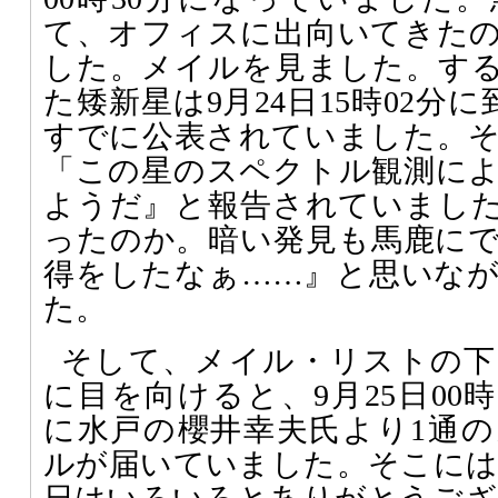
て、オフィスに出向いてきたのは
した。メイルを見ました。す
た矮新星は9月24日15時02分に到
すでに公表されていました。
「この星のスペクトル観測に
ようだ』と報告されていまし
ったのか。暗い発見も馬鹿に
得をしたなぁ……』と思いな
た。
そして、メイル・リストの下
に目を向けると、9月25日00時
に水戸の櫻井幸夫氏より1通の
ルが届いていました。そこには