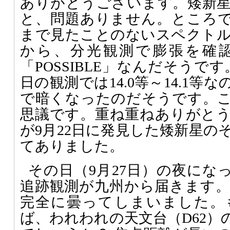
ありがとうございます。矮新
と、問題ありません。ところ
まで見たことのないスペクト
から、分光観測で膨張を確
「POSSIBLE」なんだそうです
日の観測では14.0等～14.1等な
で暗くなったのだそうです。
思議です。重ね重ねありがと
が9月22日に発見した矮新星の
てありました。
その日（9月27日）の夜になって
追跡観測が九州から届きます
完全に曇ってしまいました。
ば、われわれの天文台（D62）