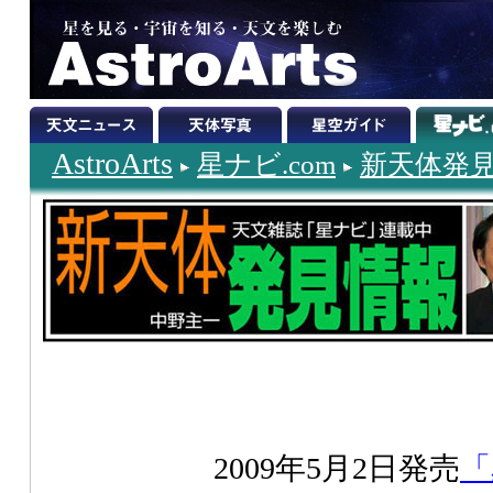
AstroArts
星ナビ.com
新天体発
2009年5月2日発売
「