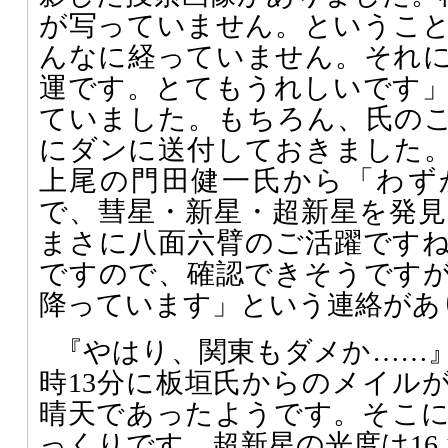
が写っていません。というこ
んなに経っていません。それ
運です。とてもうれしいです
ていました。もちろん、氏のこの
にダンに送付しておきました。す
上尾の門田健一氏から「わず
で、彗星・新星・超新星を発
まさに八面六臂のご活躍です
ですので、確認できそうです
降っています」という連絡があ
『やはり、関東もダメか……』
時13分に板垣氏からのメイル
晴天であったようです。そこ
っくりです。超新星の光度は16