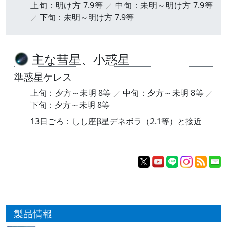
上旬：明け方 7.9等
中旬：未明～明け方 7.9等
下旬：未明～明け方 7.9等
主な彗星、小惑星
準惑星ケレス
上旬：夕方～未明 8等
中旬：夕方～未明 8等
下旬：夕方～未明 8等
13日ごろ：しし座β星デネボラ（2.1等）と接近
製品情報