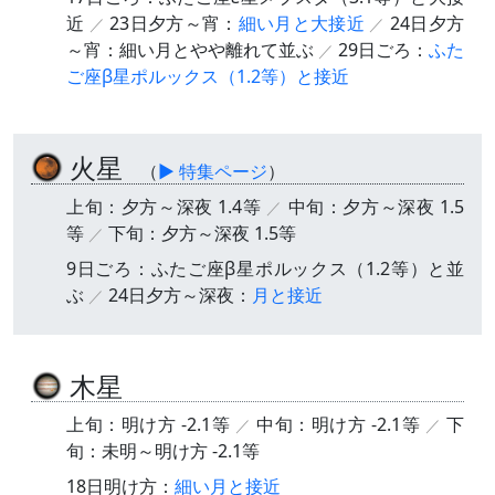
近
23日夕方～宵：
細い月と大接近
24日夕方
～宵：細い月とやや離れて並ぶ
29日ごろ：
ふた
ご座β星ポルックス（1.2等）と接近
火星
（
▶ 特集ページ
）
上旬：夕方～深夜 1.4等
中旬：夕方～深夜 1.5
等
下旬：夕方～深夜 1.5等
9日ごろ：ふたご座β星ポルックス（1.2等）と並
ぶ
24日夕方～深夜：
月と接近
木星
上旬：明け方 -2.1等
中旬：明け方 -2.1等
下
旬：未明～明け方 -2.1等
18日明け方：
細い月と接近