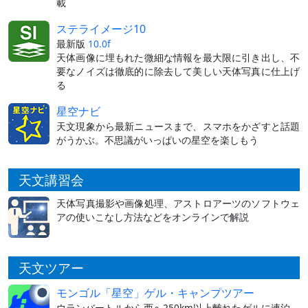
載
ステライメージ10
最新版
10.0f
天体画像に埋もれた微細な情報を最大限に引き出し、不
要なノイズは徹底的に除去して美しい天体写真に仕上げ
る
星空ナビ
天文現象から最新ニュースまで、スマホをかざすと話題
がうかぶ。不思議がいっぱいの星空を楽しもう
天文講習会
天体写真撮影や画像処理、アストロアーツのソフトウェ
アの使いこなし方法などをオンラインで解説
天文ツアー
モンゴル「星空」ゲル・キャンプツアー
ウランバートルから西へ250km以上離れたゲルに連泊。