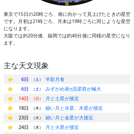
東京で15日の20時ごろ、南に向かって見上げたときの星空
です。月初は21時ごろ、月末は19時ごろに同じような星空
になります。
大阪では約20分後、福岡では約40分後に同様の星空になり
ます。
主な天文現象
6日
半影月食
（土）
6日
みずがめ座η流星群が極大
（土）
14日
月と土星が接近
（日）
18日
細い月と水星、木星が接近
（木）
23日
細い月と金星が大接近
（火）
24日
月と火星が接近
（水）