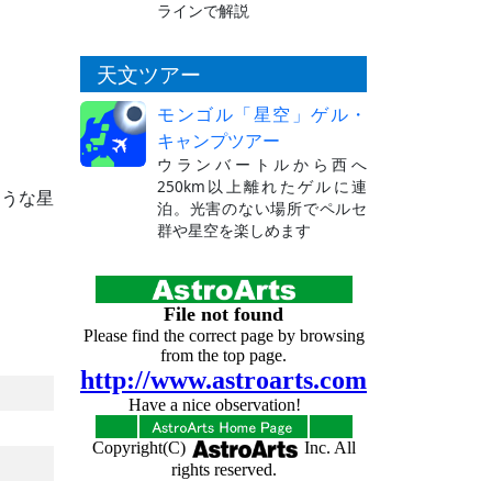
ラインで解説
天文ツアー
モンゴル「星空」ゲル・
キャンプツアー
ウランバートルから西へ
250km以上離れたゲルに連
ような星
泊。光害のない場所でペルセ
群や星空を楽しめます