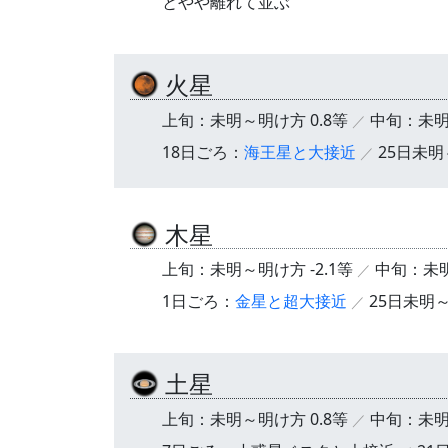
とやや離れて並ぶ
火星
上旬：未明～明け方 0.8等
中旬：未明
18日ごろ：
海王星と大接近
25日未
木星
上旬：未明～明け方 -2.1等
中旬：未明
1日ごろ：
金星と超大接近
25日未明
土星
上旬：未明～明け方 0.8等
中旬：未明