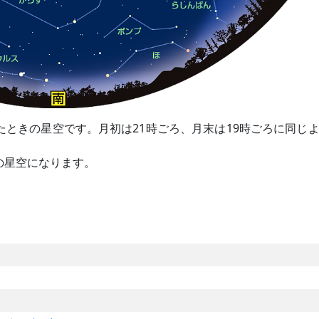
たときの星空です。月初は21時ごろ、月末は19時ごろに同じ
の星空になります。