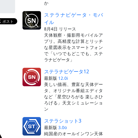
か
ステラナビゲータ・モバ
イル
8月4日 リリース
天体観察・撮影用モバイルア
プリ。高精度な計算とリッチ
な星図表示をスマートフォン
で「いつでもどこでも、ステ
ラナビゲータ」
ステラナビゲータ12
最新版
12.0i
美しい描画、豊富な天体デー
タ、オリジナル番組エディタ
など「星空ひろがる 楽しさひ
ろげる」天文シミュレーショ
ン
ステラショット3
最新版
3.0o
純国産のオールインワン天体