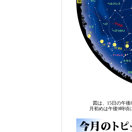
図は、15日の午
月初めは午後9時頃