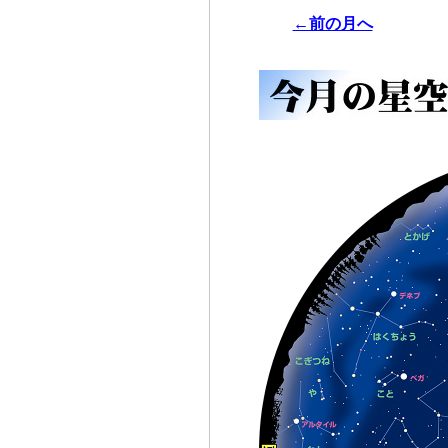
←前の月へ