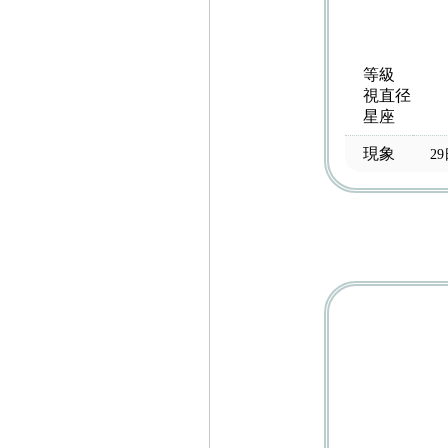
等級
視直径
星座
現象
2