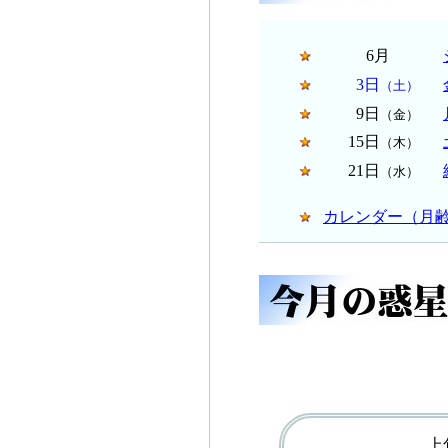
6月
3日
（土）
9日
（金）
15日
（木）
21日
（水）
カレンダー（月
上