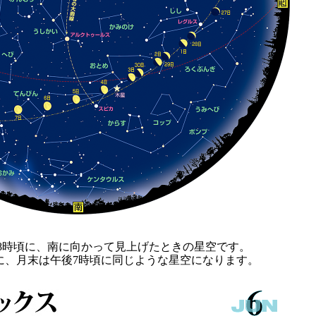
後8時頃に、南に向かって見上げたときの星空です。
に、月末は午後7時頃に同じような星空になります。